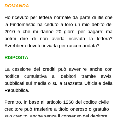
DOMANDA
Ho ricevuto per lettera normale da parte di ifis che
la Findomestic ha ceduto a loro un mio debito del
2010 e che mi danno 20 giorni per pagare: ma
potrei dire di non averla ricevuta la lettera?
Avrebbero dovuto inviarla per raccomandata?
RISPOSTA
La cessione dei crediti può avvenire anche con
notifica cumulativa ai debitori tramite avvisi
pubblicati sui media o sulla Gazzetta Ufficiale della
Repubblica.
Peraltro, in base all’articolo 1260 del codice civile il
creditore può trasferire a titolo oneroso o gratuito il
suo credito, anche senza il consenso del debitore.