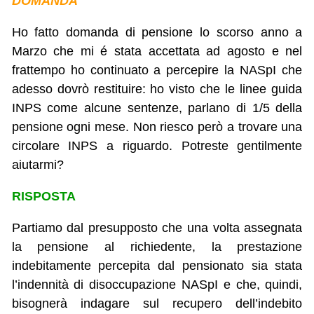
DOMANDA
Ho fatto domanda di pensione lo scorso anno a
Marzo che mi é stata accettata ad agosto e nel
frattempo ho continuato a percepire la NASpI che
adesso dovrò restituire: ho visto che le linee guida
INPS come alcune sentenze, parlano di 1/5 della
pensione ogni mese. Non riesco però a trovare una
circolare INPS a riguardo. Potreste gentilmente
aiutarmi?
RISPOSTA
Partiamo dal presupposto che una volta assegnata
la pensione al richiedente, la prestazione
indebitamente percepita dal pensionato sia stata
l’indennità di disoccupazione NASpI e che, quindi,
bisognerà indagare sul recupero dell’indebito