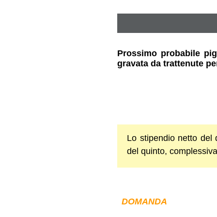
Prossimo probabile pign
gravata da trattenute per
Lo stipendio netto del
del quinto, complessiv
DOMANDA