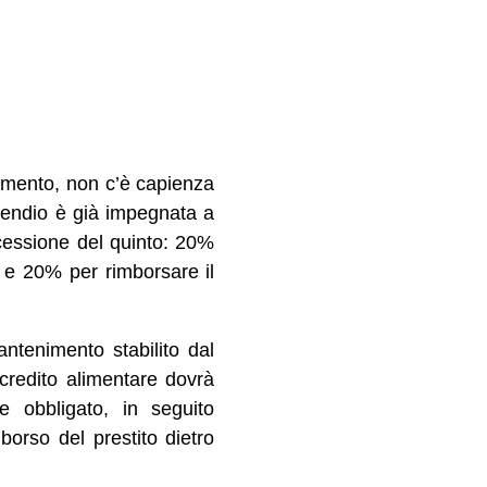
omento, non c’è capienza
ipendio è già impegnata a
o cessione del quinto: 20%
e e 20% per rimborsare il
ntenimento stabilito dal
 credito alimentare dovrà
e obbligato, in seguito
mborso del prestito dietro