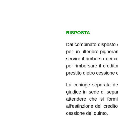
RISPOSTA
Dal combinato disposto 
per un ulteriore pignora
servire il rimborso dei c
per rimborsare il credit
prestito dietro cessione d
La coniuge separata del
giudice in sede di separ
attendere che si formi
all’estinzione del credit
cessione del quinto.