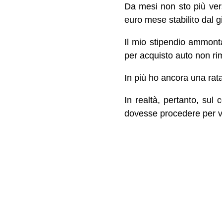
Da mesi non sto più ver
euro mese stabilito dal g
Il mio stipendio ammonta
per acquisto auto non ri
In più ho ancora una rat
In realtà, pertanto, sul
dovesse procedere per vi