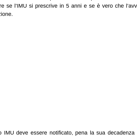
re se l’IMU si prescrive in 5 anni e se è vero che l’a
zione.
o IMU deve essere notificato, pena la sua decadenza 