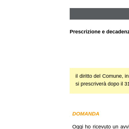
Prescrizione e decaden
il diritto del Comune, i
si prescriverà dopo il 
DOMANDA
Oggi ho ricevuto un avv