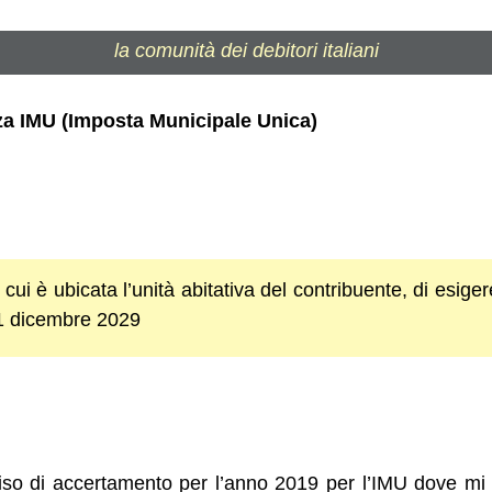
la comunità dei debitori italiani
za IMU (Imposta Municipale Unica)
n cui è ubicata l’unità abitativa del contribuente, di esig
31 dicembre 2029
iso di accertamento per l’anno 2019 per l’IMU dove mi 