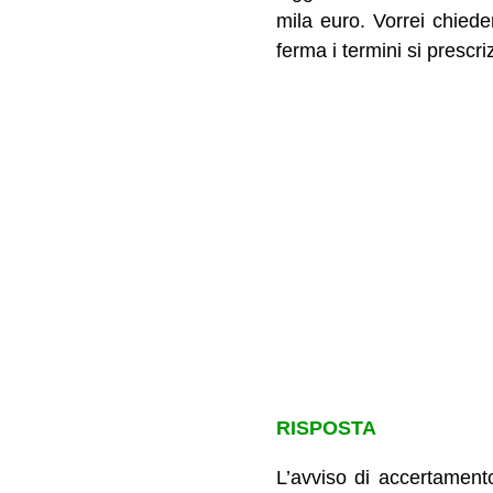
mila euro. Vorrei chiede
ferma i termini si prescri
RISPOSTA
L’avviso di accertament