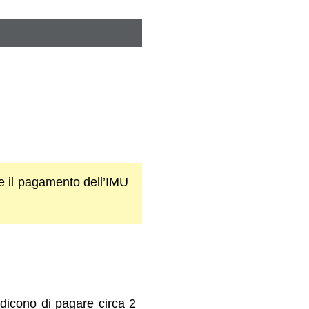
ere il pagamento dell’IMU
dicono di pagare circa 2