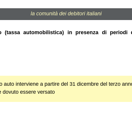
la comunità dei debitori italiani
o (tassa automobilistica) in presenza di periodi
lo auto interviene a partire del 31 dicembre del terzo ann
be dovuto essere versato