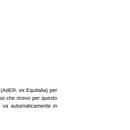
(AdER, ex Equitalia) per
iso che ricevo per questo
n va automaticamente in