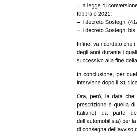
– la legge di conversion
febbraio 2021;
– il decreto Sostegni (41
– il decreto Sostegni bis
Infine, va ricordato che 
degli anni durante i qua
successivo alla fine dell
In conclusione, per quel
interviene dopo il 31 di
Ora, però, la data che 
prescrizione è quella di
Italiane) da parte de
dell’automobilista) per l
di consegna dell’avviso 