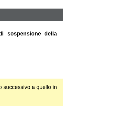
 di sospensione della
o successivo a quello in