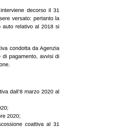
 interviene decorso il 31
sere versato: pertanto la
 auto relativo al 2018 si
attiva condotta da Agenzia
e di pagamento, avvisi di
ione.
ttiva dall’8 marzo 2020 al
020;
bre 2020;
scossione coattiva al 31