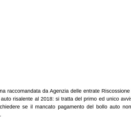
una raccomandata da Agenzia delle entrate Riscossione 
 auto risalente al 2018: si tratta del primo ed unico avv
ei chiedere se il mancato pagamento del bollo auto no
.