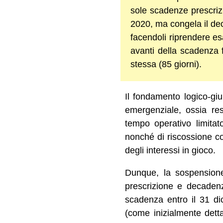
sole scadenze prescriz
2020, ma congela il dec
facendoli riprendere es
avanti della scadenza f
stessa (85 giorni).
Il fondamento logico-giu
emergenziale, ossia rest
tempo operativo limitato
nonché di riscossione coa
degli interessi in gioco.
Dunque, la sospensione
prescrizione e decadenza
scadenza entro il 31 d
(come inizialmente dett