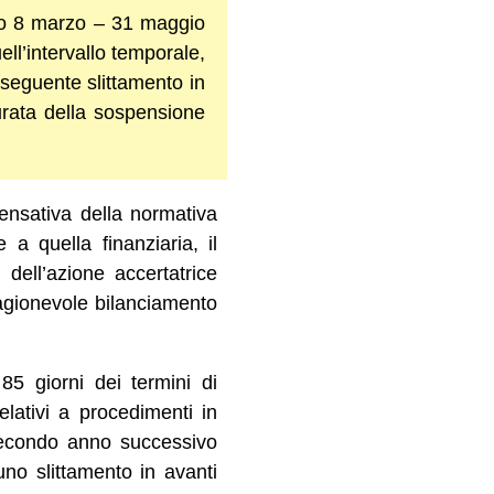
odo 8 marzo – 31 maggio
ll’intervallo temporale,
nseguente slittamento in
durata della sospensione
pensativa della normativa
 a quella finanziaria, il
 dell’azione accertatrice
 ragionevole bilanciamento
5 giorni dei termini di
elativi a procedimenti in
secondo anno successivo
no slittamento in avanti