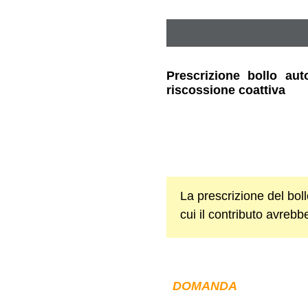
Prescrizione bollo aut
riscossione coattiva
La prescrizione del bol
cui il contributo avreb
DOMANDA