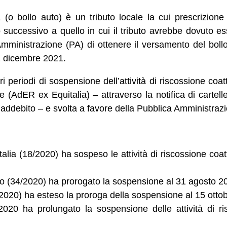
 (o bollo auto) è un tributo locale la cui prescrizione
successivo a quello in cui il tributo avrebbe dovuto es
mministrazione (PA) di ottenere il versamento del bollo
31 dicembre 2021.
ari periodi di sospensione dell’attività di riscossione co
e (AdER ex Equitalia) – attraverso la notifica di cartell
 addebito – e svolta a favore della Pubblica Amministraz
talia (18/2020) ha sospeso le attività di riscossione coa
cio (34/2020) ha prorogato la sospensione al 31 agosto 2
 2020) ha esteso la proroga della sospensione al 15 otto
2020 ha prolungato la sospensione delle attività di ri