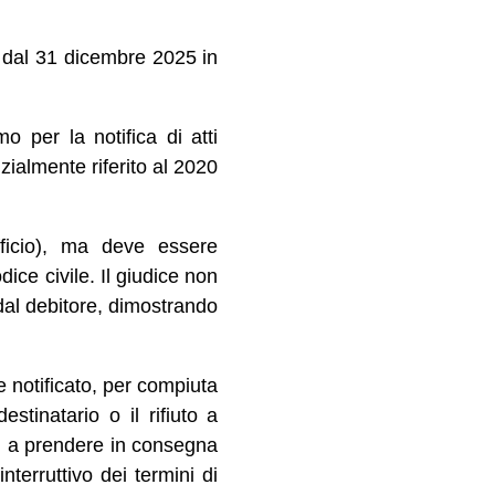
a dal 31 dicembre 2025 in
mo per la notifica di atti
zialmente riferito al 2020
fficio), ma deve essere
ice civile. Il giudice non
dal debitore, dimostrando
 notificato, per compiuta
stinatario o il rifiuto a
ati a prendere in consegna
nterruttivo dei termini di