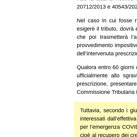
20712/2013 e 40543/202
Nel caso in cui fosse ri
esigere il tributo, dovr
che poi trasmetterà l’a
provvedimento impositivo,
dell’intervenuta prescrizi
Qualora entro 60 giorni 
ufficialmente allo sgra
prescrizione, presentare
Commissione Tributaria 
Tuttavia, secondo i gi
interessati dall’effetti
per l’emergenza COVID i
cioè al recupero dei cre