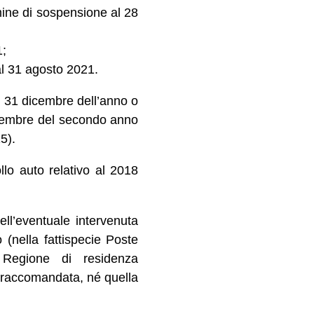
mine di sospensione al 28
1;
al 31 agosto 2021.
il 31 dicembre dell’anno o
dicembre del secondo anno
5).
llo auto relativo al 2018
ll’eventuale intervenuta
 (nella fattispecie Poste
a Regione di residenza
la raccomandata, né quella