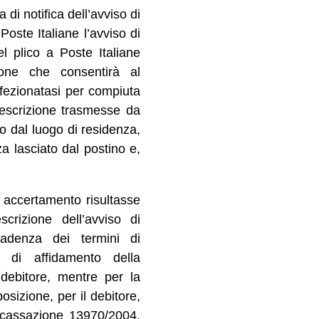
 di notifica dell’avviso di
oste Italiane l’avviso di
el plico a Poste Italiane
ione che consentirà al
erfezionatasi per compiuta
prescrizione trasmesse da
o dal luogo di residenza,
a lasciato dal postino e,
di accertamento risultasse
crizione dell’avviso di
scadenza dei termini di
a di affidamento della
 debitore, mentre per la
osizione, per il debitore,
i cassazione 13970/2004,