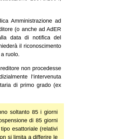
bblica Amministrazione ad
reditore (o anche ad AdER
lla data di notifica del
chiederà il riconoscimento
 a ruolo.
 creditore non procedesse
izialmente l’intervenuta
utaria di primo grado (ex
no soltanto 85 i giorni
 sospensione di 85 giorni
po esattoriale (relativi
 si limita a differire le