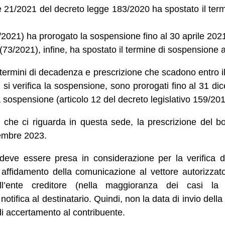
e 21/2021 del decreto legge 183/2020 ha spostato il ter
/2021) ha prorogato la sospensione fino al 30 aprile 202
 (73/2021), infine, ha spostato il termine di sospensione 
i termini di decadenza e prescrizione che scadono entro 
li si verifica la sospensione, sono prorogati fino al 31 
a sospensione (articolo 12 del decreto legislativo 159/201
 che ci riguarda in questa sede, la prescrizione del bo
cembre 2023.
deve essere presa in considerazione per la verifica de
 affidamento della comunicazione al vettore autorizzato
ll’ente creditore (nella maggioranza dei casi l
a notifica al destinatario. Quindi, non la data di invio del
di accertamento al contribuente.