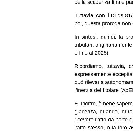
della scadenza finale par
Tuttavia, con il DLgs 81
poi, questa proroga non 
In sintesi, quindi, la pr
tributari, originariament
e fino al 2025)
Ricordiamo, tuttavia, 
espressamente eccepita da
può rilevarla autonomame
l’inerzia del titolare (AdE
E, inoltre, è bene saper
giacenza, quando, durant
ricevere l’atto da parte 
l’atto stesso, o la loro 