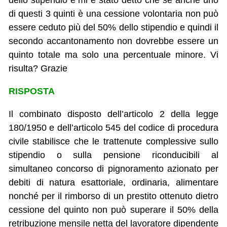
dello stipendio e mi è stato detto che se anche uno
di questi 3 quinti è una cessione volontaria non può
essere ceduto più del 50% dello stipendio e quindi il
secondo accantonamento non dovrebbe essere un
quinto totale ma solo una percentuale minore. Vi
risulta? Grazie
RISPOSTA
Il combinato disposto dell’articolo 2 della legge
180/1950 e dell’articolo 545 del codice di procedura
civile stabilisce che le trattenute complessive sullo
stipendio o sulla pensione riconducibili al
simultaneo concorso di pignoramento azionato per
debiti di natura esattoriale, ordinaria, alimentare
nonché per il rimborso di un prestito ottenuto dietro
cessione del quinto non può superare il 50% della
retribuzione mensile netta del lavoratore dipendente