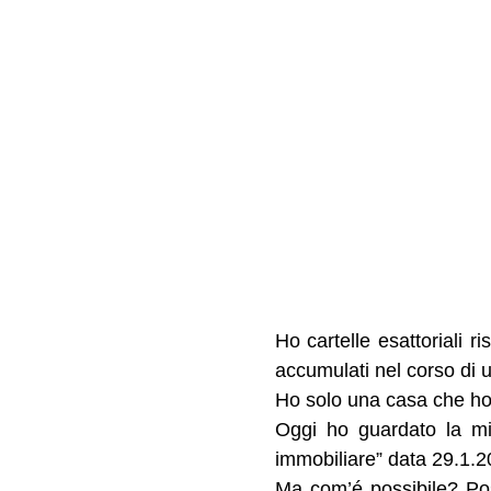
Ho cartelle esattoriali r
accumulati nel corso di u
Ho solo una casa che ho 
Oggi ho guardato la mia
immobiliare” data 29.1.20
Ma com’é possibile? Pos