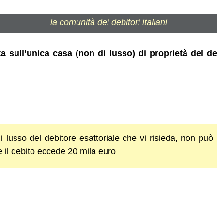
la comunità dei debitori italiani
ta sull’unica casa (non di lusso) di proprietà del de
i lusso del debitore esattoriale che vi risieda, non può
 il debito eccede 20 mila euro