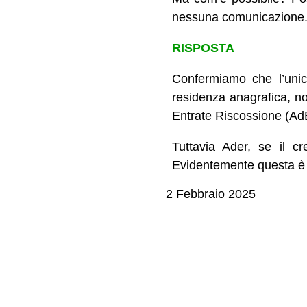
nessuna comunicazione
RISPOSTA
Confermiamo che l’unica
residenza anagrafica, non
Entrate Riscossione (AdE
Tuttavia Ader, se il cr
Evidentemente questa è l
2 Febbraio 2025