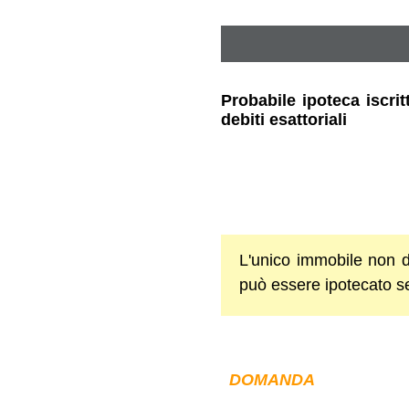
Probabile ipoteca iscrit
debiti esattoriali
L'unico immobile non d
può essere ipotecato se
DOMANDA