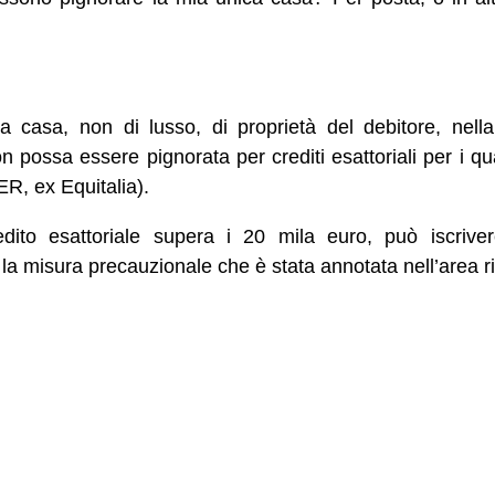
.
 casa, non di lusso, di proprietà del debitore, nella
 possa essere pignorata per crediti esattoriali per i qu
R, ex Equitalia).
edito esattoriale supera i 20 mila euro, può iscriver
a misura precauzionale che è stata annotata nell’area ri