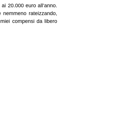
0 ai 20.000 euro all’anno.
re nemmeno rateizzando,
 miei compensi da libero