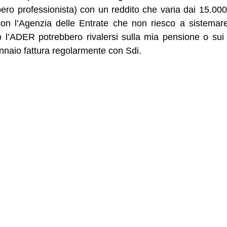
ibero professionista) con un reddito che varia dai 15.00
con l’Agenzia delle Entrate che non riesco a sistema
 o l’ADER potrebbero rivalersi sulla mia pensione o sui
nnaio fattura regolarmente con Sdi.