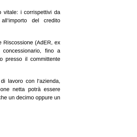
itale: i corrispettivi da
all’importo del credito
te Riscossione (AdER, ex
l concessionario, fino a
to presso il committente
 di lavoro con l’azienda,
zione netta potrà essere
nche un decimo oppure un