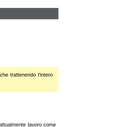
che trattenendo l'intero
attualmente lavoro come