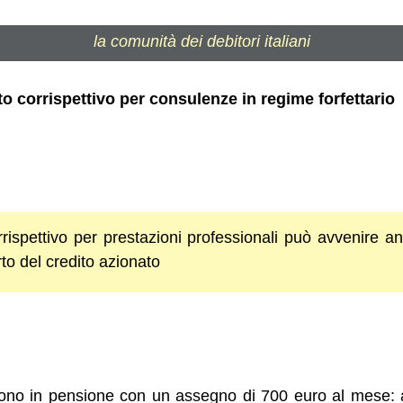
la comunità dei debitori italiani
 corrispettivo per consulenze in regime forfettario
rispettivo per prestazioni professionali può avvenire an
to del credito azionato
ono in pensione con un assegno di 700 euro al mese: 