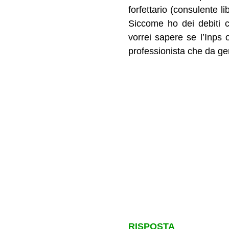
forfettario (consulente l
Siccome ho dei debiti 
vorrei sapere se l’Inps
professionista che da ge
RISPOSTA