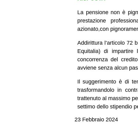
La pensione non è pignor
prestazione profession
azionato,con pignoramen
Addirittura l’articolo 
Equitalia) di impartire
concorrenza del credito
avviene senza alcun pass
Il suggerimento è di ten
trasformandolo in contr
trattenuto al massimo p
settimo dello stipendio pe
23 Febbraio 2024