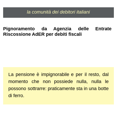
la comunità dei debitori italiani
Pignoramento da Agenzia delle Entrate
Riscossione AdER per debiti fiscali
La pensione è impignorabile e per il resto, dal
momento che non possiede nulla, nulla le
possono sottrarre: praticamente sta in una botte
di ferro.