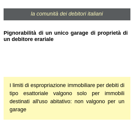
la comunità dei debitori italiani
Pignorabilità di un unico garage di proprietà di
un debitore erariale
I limiti di espropriazione immobiliare per debiti di
tipo esattoriale valgono solo per immobili
destinati all'uso abitativo: non valgono per un
garage