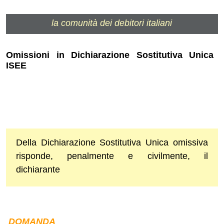
la comunità dei debitori italiani
Omissioni in Dichiarazione Sostitutiva Unica
ISEE
Della Dichiarazione Sostitutiva Unica omissiva
risponde, penalmente e civilmente, il
dichiarante
DOMANDA