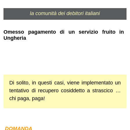
la comunità dei debitori italiani
Omesso pagamento di un servizio fruito in
Ungheria
Di solito, in questi casi, viene implementato un
tentativo di recupero cosiddetto a strascico …
chi paga, paga!
DOMANDA