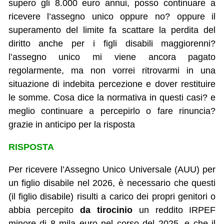
supero gli 8.000 euro annui, posso continuare a
ricevere l’assegno unico oppure no? oppure il
superamento del limite fa scattare la perdita del
diritto anche per i figli disabili maggiorenni?
l’assegno unico mi viene ancora pagato
regolarmente, ma non vorrei ritrovarmi in una
situazione di indebita percezione e dover restituire
le somme. Cosa dice la normativa in questi casi? e
meglio continuare a percepirlo o fare rinuncia?
grazie in anticipo per la risposta
RISPOSTA
Per ricevere l’Assegno Unico Universale (AUU) per
un figlio disabile nel 2026, è necessario che questi
(il figlio disabile) risulti a carico dei propri genitori o
abbia percepito
da tirocinio
un reddito IRPEF
minore di 8 mila euro nel corso del 2025, e che il