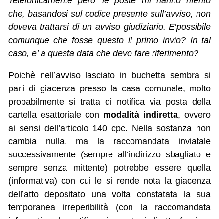
Telefonicamente pero’ le poste mi hanno riferito
che, basandosi sul codice presente sull’avviso, non
doveva trattarsi di un avviso giudiziario. E’possibile
comunque che fosse questo il primo invio? In tal
caso, e’ a questa data che devo fare riferimento?
Poichè nell’avviso lasciato in buchetta sembra si
parli di giacenza presso la casa comunale, molto
probabilmente si tratta di notifica via posta della
cartella esattoriale con
modalità indiretta
, ovvero
ai sensi dell’articolo 140 cpc. Nella sostanza non
cambia nulla, ma la raccomandata inviatale
successivamente (sempre all’indirizzo sbagliato e
sempre senza mittente) potrebbe essere quella
(informativa) con cui le si rende nota la giacenza
dell’atto depositato una volta constatata la sua
temporanea irreperibilità (con la raccomandata