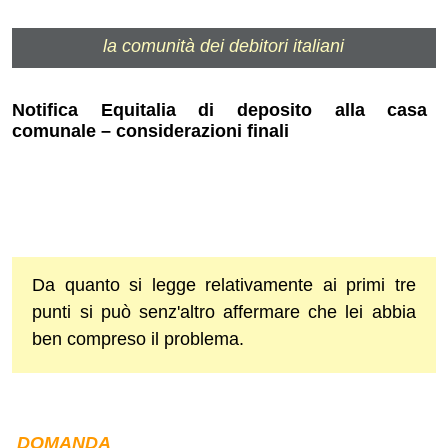
la comunità dei debitori italiani
Notifica Equitalia di deposito alla casa
comunale – considerazioni finali
Da quanto si legge relativamente ai primi tre
punti si può senz'altro affermare che lei abbia
ben compreso il problema.
DOMANDA