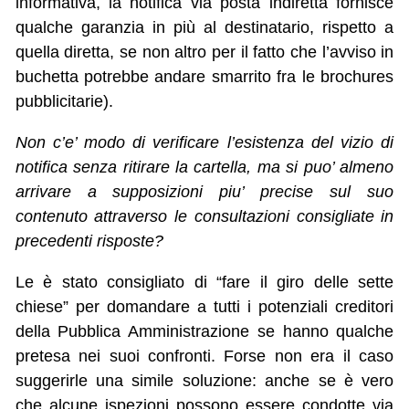
informativa, la notifica via posta indiretta fornisce
qualche garanzia in più al destinatario, rispetto a
quella diretta, se non altro per il fatto che l’avviso in
buchetta potrebbe andare smarrito fra le brochures
pubblicitarie).
Non c’e’ modo di verificare l’esistenza del vizio di
notifica senza ritirare la cartella, ma si puo’ almeno
arrivare a supposizioni piu’ precise sul suo
contenuto attraverso le consultazioni consigliate in
precedenti risposte?
Le è stato consigliato di “fare il giro delle sette
chiese” per domandare a tutti i potenziali creditori
della Pubblica Amministrazione se hanno qualche
pretesa nei suoi confronti. Forse non era il caso
suggerirle una simile soluzione: anche se è vero
che alcune ispezioni possono essere condotte via