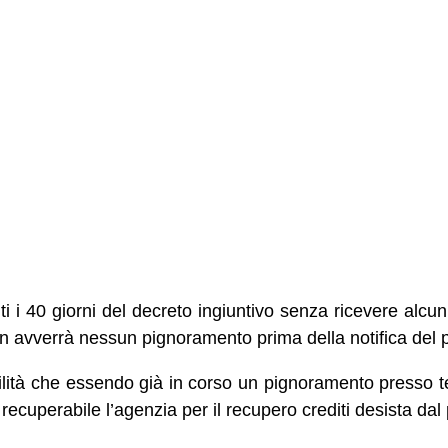
ti i 40 giorni del decreto ingiuntivo senza ricevere alcu
 avverrà nessun pignoramento prima della notifica del p
ilità che essendo già in corso un pignoramento presso t
ecuperabile l’agenzia per il recupero crediti desista dal