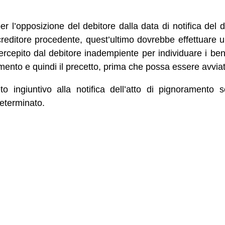
per l’opposizione del debitore dalla data di notifica del de
creditore procedente, quest’ultimo dovrebbe effettuare u
rcepito dal debitore inadempiente per individuare i beni 
amento e quindi il precetto, prima che possa essere avviat
eto ingiuntivo alla notifica dell’atto di pignoramento 
eterminato.