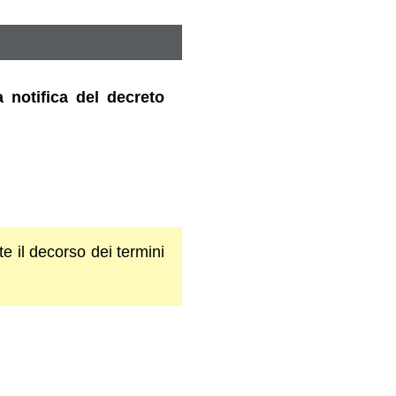
a notifica del decreto
e il decorso dei termini