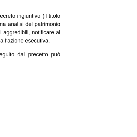
creto ingiuntivo (il titolo
na analisi del patrimonio
aggredibili, notificare al
a l’azione esecutiva.
seguito dal precetto può