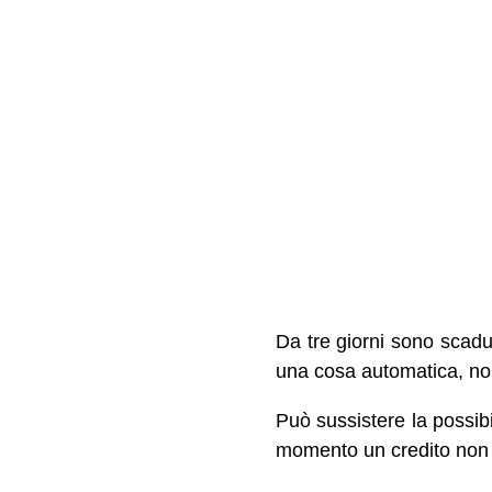
Da tre giorni sono scadu
una cosa automatica, non
Può sussistere la possib
momento un credito non r