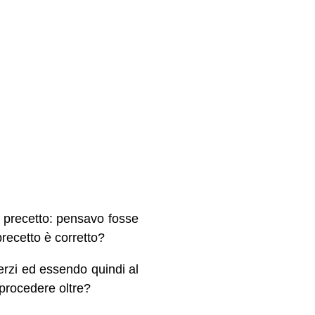
n precetto: pensavo fosse
recetto è corretto?
erzi ed essendo quindi al
 procedere oltre?