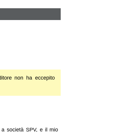
ditore non ha eccepito
 a società SPV, e il mio