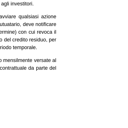
agli investitori.
avviare qualsiasi azione
tuatario, deve notificare
rmine) con cui revoca il
o del credito residuo, per
eriodo temporale.
o mensilmente versate al
contrattuale da parte del