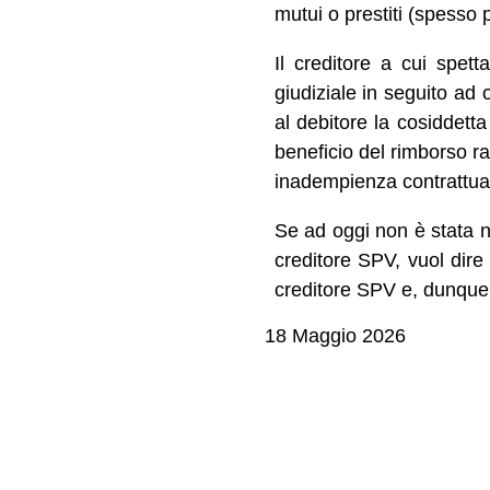
mutui o prestiti (spesso p
Il creditore a cui spet
giudiziale in seguito ad
al debitore la cosiddet
beneficio del rimborso ra
inadempienza contrattual
Se ad oggi non è stata 
creditore SPV, vuol dire
creditore SPV e, dunque,
18 Maggio 2026