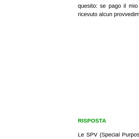
quesito: se pago il mi
ricevuto alcun provvedi
RISPOSTA
Le SPV (Special Purpose 