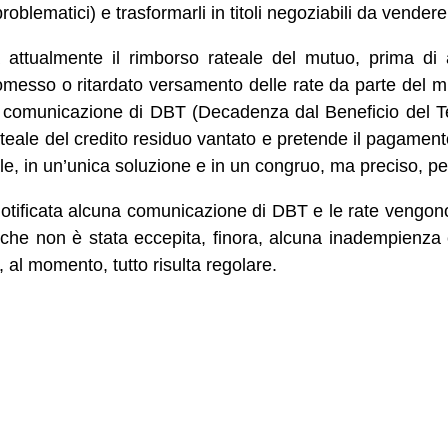
roblematici) e trasformarli in titoli negoziabili da vendere 
ta attualmente il rimborso rateale del mutuo, prima di 
 omesso o ritardato versamento delle rate da parte del mu
ta comunicazione di DBT (Decadenza dal Beneficio del Te
teale del credito residuo vantato e pretende il pagament
e, in un’unica soluzione e in un congruo, ma preciso, p
notificata alcuna comunicazione di DBT e le rate vengon
 che non è stata eccepita, finora, alcuna inadempienza 
 al momento, tutto risulta regolare.