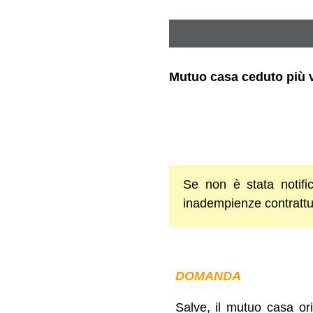
Mutuo casa ceduto più v
Se non è stata notifi
inadempienze contrattua
DOMANDA
Salve, il mutuo casa or