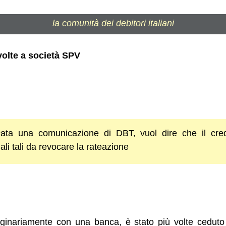
la comunità dei debitori italiani
olte a società SPV
cata una comunicazione di DBT, vuol dire che il cre
li tali da revocare la rateazione
iginariamente con una banca, è stato più volte ceduto