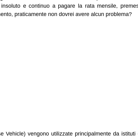
o insoluto e continuo a pagare la rata mensile, prem
mento, praticamente non dovrei avere alcun problema?
Vehicle) vengono utilizzate principalmente da istituti 