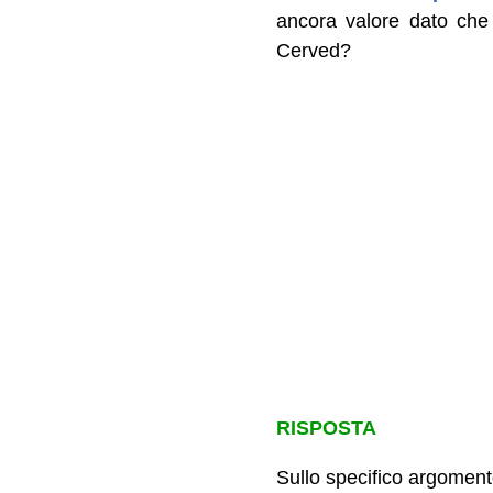
ancora valore dato che 
Cerved?
RISPOSTA
Sullo specifico argomento