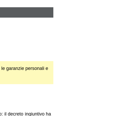
on le garanzie personali e
 il decreto ingiuntivo ha