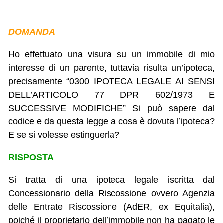
DOMANDA
Ho effettuato una visura su un immobile di mio
interesse di un parente, tuttavia risulta un’ipoteca,
precisamente “0300 IPOTECA LEGALE AI SENSI
DELL’ARTICOLO 77 DPR 602/1973 E
SUCCESSIVE MODIFICHE” Si può sapere dal
codice e da questa legge a cosa è dovuta l’ipoteca?
E se si volesse estinguerla?
RISPOSTA
Si tratta di una ipoteca legale iscritta dal
Concessionario della Riscossione ovvero Agenzia
delle Entrate Riscossione (AdER, ex Equitalia),
poiché il proprietario dell’immobile non ha pagato le