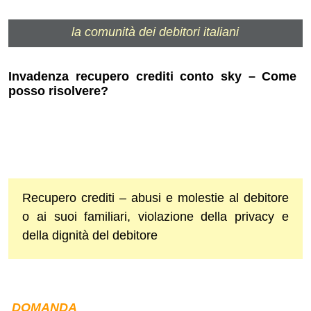
la comunità dei debitori italiani
Invadenza recupero crediti conto sky – Come
posso risolvere?
Recupero crediti – abusi e molestie al debitore
o ai suoi familiari, violazione della privacy e
della dignità del debitore
DOMANDA