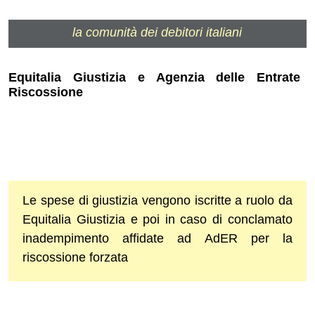
la comunità dei debitori italiani
Equitalia Giustizia e Agenzia delle Entrate
Riscossione
Le spese di giustizia vengono iscritte a ruolo da
Equitalia Giustizia e poi in caso di conclamato
inadempimento affidate ad AdER per la
riscossione forzata