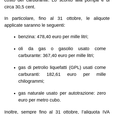
costo del carburante. Lo sconto alla pompa è di
circa 30,5 cent.
In particolare, fino al 31 ottobre, le aliquote
applicate saranno le seguenti:
benzina: 478,40 euro per mille litri;
oli da gas o gasolio usato come
carburante: 367,40 euro per mille litri;
gas di petrolio liquefatti (GPL) usati come
carburanti: 182,61 euro per mille
chilogrammi;
gas naturale usato per autotrazione: zero
euro per metro cubo.
Inoltre, sempre fino al 31 ottobre, l’aliquota IVA