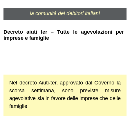
la comunità dei debitori italiani
Decreto aiuti ter – Tutte le agevolazioni per
imprese e famiglie
Nel decreto Aiuti-ter, approvato dal Governo la
scorsa settimana, sono previste misure
agevolative sia in favore delle imprese che delle
famiglie