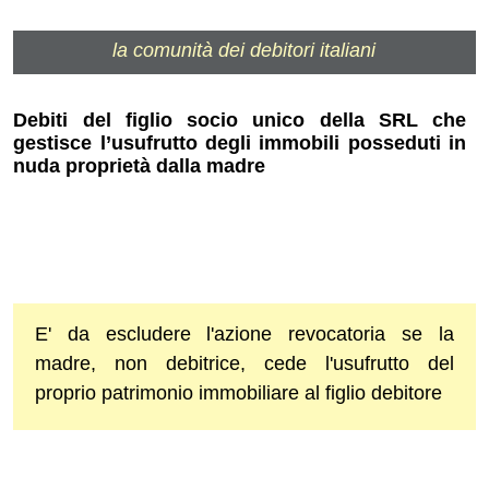
la comunità dei debitori italiani
Debiti del figlio socio unico della SRL che
gestisce l’usufrutto degli immobili posseduti in
nuda proprietà dalla madre
E' da escludere l'azione revocatoria se la
madre, non debitrice, cede l'usufrutto del
proprio patrimonio immobiliare al figlio debitore