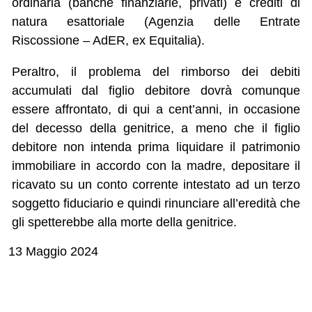
ordinaria (banche finanziarie, privati) e crediti di
natura esattoriale (Agenzia delle Entrate
Riscossione – AdER, ex Equitalia).
Peraltro, il problema del rimborso dei debiti
accumulati dal figlio debitore dovrà comunque
essere affrontato, di qui a cent’anni, in occasione
del decesso della genitrice, a meno che il figlio
debitore non intenda prima liquidare il patrimonio
immobiliare in accordo con la madre, depositare il
ricavato su un conto corrente intestato ad un terzo
soggetto fiduciario e quindi rinunciare all’eredità che
gli spetterebbe alla morte della genitrice.
13 Maggio 2024