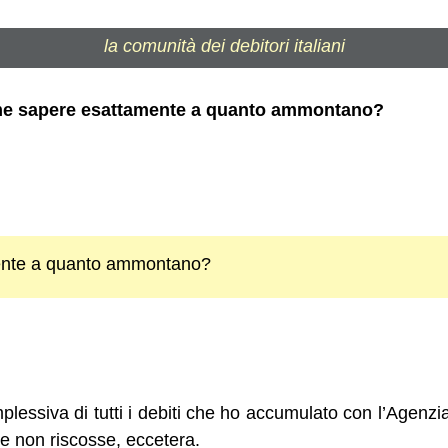
la comunità dei debitori italiani
Come sapere esattamente a quanto ammontano?
nte a quanto ammontano?
lessiva di tutti i debiti che ho accumulato con l’Agenzia
le non riscosse, eccetera.