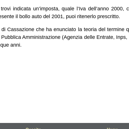
 trovi indicata un’imposta, quale l’Iva dell’anno 2000, 
esente il bollo auto del 2001, puoi ritenerlo prescritto.
e di Cassazione che ha enunciato la teoria del termine
a Pubblica Amministrazione (Agenzia delle Entrate, Inps, I
nque anni.