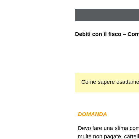
Debiti con il fisco – 
Come sapere esattame
DOMANDA
Devo fare una stima comp
multe non pagate, cartel