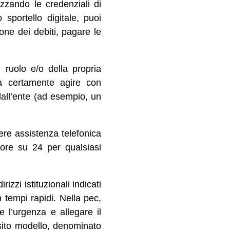
lizzando le credenziali di
sportello digitale, puoi
one dei debiti, pagare le
i ruolo e/o della propria
ma certamente agire con
dall’ente (ad esempio, un
dere assistenza telefonica
 ore su 24 per qualsiasi
izzi istituzionali indicati
n tempi rapidi. Nella pec,
re l’urgenza e allegare il
sito modello, denominato