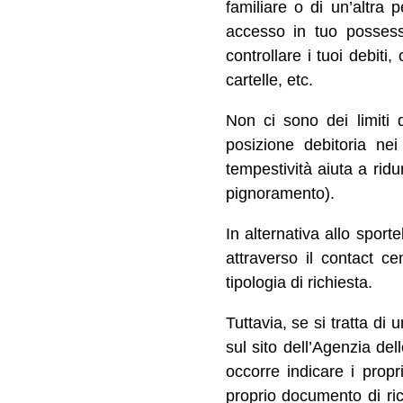
familiare o di un’altra p
accesso in tuo possesso
controllare i tuoi debit
cartelle, etc.
Non ci sono dei limiti d
posizione debitoria ne
tempestività aiuta a rid
pignoramento).
In alternativa allo sport
attraverso il contact c
tipologia di richiesta.
Tuttavia, se si tratta di 
sul sito dell’Agenzia del
occorre indicare i propri
proprio documento di ri