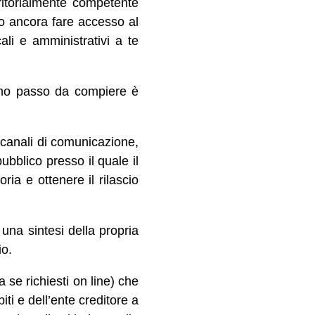
erritorialmente competente
e o ancora fare accesso al
ali e amministrativi a te
rimo passo da compiere è
 canali di comunicazione,
 pubblico presso il quale il
ria e ottenere il rilascio
 una sintesi della propria
io.
 se richiesti on line) che
iti e dell’ente creditore a