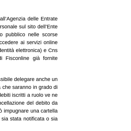
all’Agenzia delle Entrate
rsonale sul sito dell’Ente
o pubblico nelle scorse
ccedere ai servizi online
dentità elettronica) e Cns
i Fisconline già fornite
ssibile delegare anche un
ia che saranno in grado di
biti iscritti a ruolo ve ne
ancellazione del debito da
uò impugnare una cartella
ia stata notificata o sia