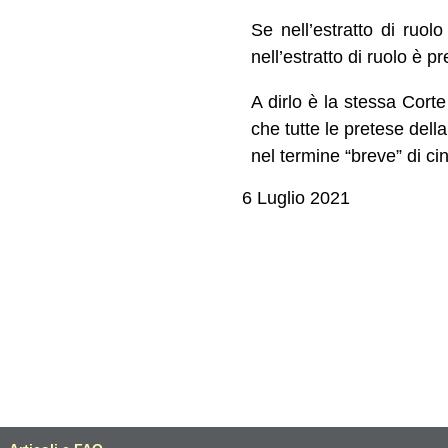
Se nell’estratto di ruolo
nell’estratto di ruolo è pr
A dirlo è la stessa Cort
che tutte le pretese dell
nel termine “breve” di ci
6 Luglio 2021