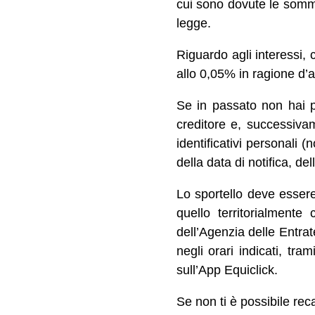
cui sono dovute le somme 
legge.
Riguardo agli interessi, 
allo 0,05% in ragione d’
Se in passato non hai p
creditore e, successivame
identificativi personali 
della data di notifica, de
Lo sportello deve essere
quello territorialmente
dell’Agenzia delle Entra
negli orari indicati, tra
sull’App Equiclick.
Se non ti è possibile rec