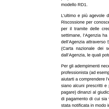
modello RD1.
L’ultimo e più agevole d
Riscossione per conoscere
per il tramite delle c
settimane, l’Agenzia ha 
dell’Agenzia attraverso S
(Carta nazionale dei se
dall’Agenzia, le quali po
Per gli adempimenti nece
professionista (ad esempi
aiutarti a comprendere l’e
siano alcuni prescritti e
pagare) dinanzi al giudi
di pagamento di cui sia 
stata notificata in modo i