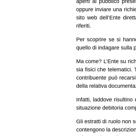
aperti al pubblico presen
oppure inviare una richie
sito web dell’Ente diret
riferiti.
Per scoprire se si hann
quello di indagare sulla 
Ma come? L’Ente su richi
sia fisici che telematici. 
contribuente può recarsi 
della relativa documenta
Infatti, laddove risultin
situazione debitoria compl
Gli estratti di ruolo non
contengono la descrizione 