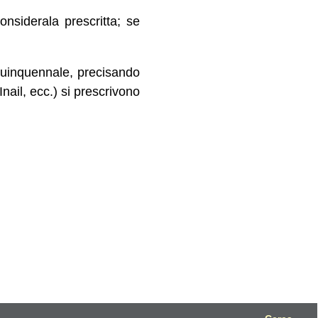
considerala prescritta; se
 quinquennale, precisando
nail, ecc.) si prescrivono