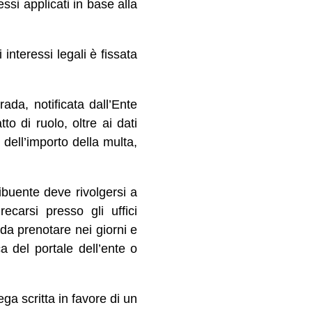
ssi applicati in base alla
interessi legali è fissata
da, notificata dall’Ente
to di ruolo, oltre ai dati
 dell’importo della multa,
ibuente deve rivolgersi a
ecarsi presso gli uffici
da prenotare nei giorni e
ca del portale dell’ente o
ga scritta in favore di un