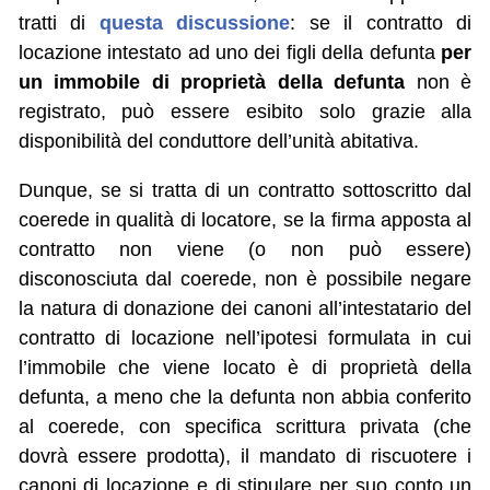
tratti di
questa discussione
: se il contratto di
locazione intestato ad uno dei figli della defunta
per
un immobile di proprietà della defunta
non è
registrato, può essere esibito solo grazie alla
disponibilità del conduttore dell’unità abitativa.
Dunque, se si tratta di un contratto sottoscritto dal
coerede in qualità di locatore, se la firma apposta al
contratto non viene (o non può essere)
disconosciuta dal coerede, non è possibile negare
la natura di donazione dei canoni all’intestatario del
contratto di locazione nell’ipotesi formulata in cui
l’immobile che viene locato è di proprietà della
defunta, a meno che la defunta non abbia conferito
al coerede, con specifica scrittura privata (che
dovrà essere prodotta), il mandato di riscuotere i
canoni di locazione e di stipulare per suo conto un