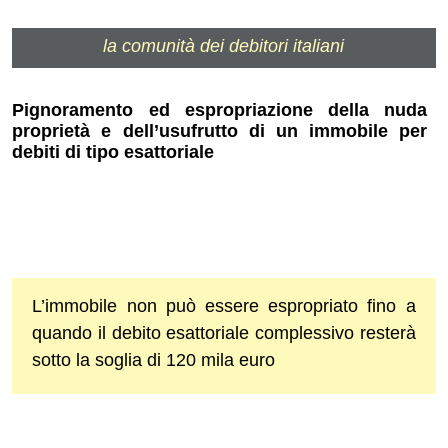
la comunità dei debitori italiani
Pignoramento ed espropriazione della nuda
proprietà e dell’usufrutto di un immobile per
debiti di tipo esattoriale
L’immobile non può essere espropriato fino a
quando il debito esattoriale complessivo resterà
sotto la soglia di 120 mila euro