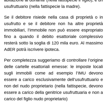
abitazione al donante (nella fattispecie il figlio), e un
usufruttuario (nella fattispecie la madre).
Se il debitore risiede nella casa di proprietà o in
usufrutto e se il debitore non ha altre proprietà
immobiliari, l’immobile non può essere espropriato
fino a quando il debito esattoriale complessivo
resterà sotto la soglia di 120 mila euro. Al massimo
AdER potrà iscrivere ipoteca.
Per completezza suggeriamo di controllare l’origine
delle cartelle esattoriali emesse: le imposte locali
sugli immobili come ad esempio l’IMU devono
essere a carico esclusivamente dell’usufruttuario e
non del nudo proprietario (nella fattispecie, devono
essere a carico della genitrice usufruttuaria e non a
carico del figlio nudo proprietario)