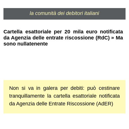
la comunità dei debitori italiani
Cartella esattoriale per 20 mila euro notificata
da Agenzia delle entrate riscossione (RdC) » Ma
sono nullatenente
Non si va in galera per debiti: può cestinare
tranquillamente la cartella esattoriale notificata
da Agenzia delle Entrate Riscossione (AdER)