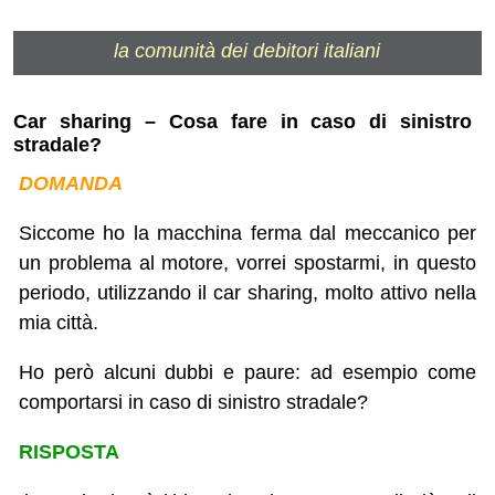
la comunità dei debitori italiani
Car sharing – Cosa fare in caso di sinistro
stradale?
DOMANDA
Siccome ho la macchina ferma dal meccanico per
un problema al motore, vorrei spostarmi, in questo
periodo, utilizzando il car sharing, molto attivo nella
mia città.
Ho però alcuni dubbi e paure: ad esempio come
comportarsi in caso di sinistro stradale?
RISPOSTA