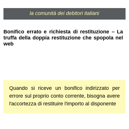
la comunità dei debitori italiani
Bonifico errato e richiesta di restituzione – La
truffa della doppia restituzione che spopola nel
web
Quando si riceve un bonifico indirizzato per
errore sul proprio conto corrente, bisogna avere
l'accortezza di restituire l'importo al disponente