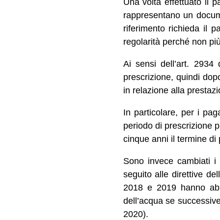
Una volta effettuato il 
rappresentano un documen
riferimento richieda il 
regolarità perché non più
Ai sensi dell’art. 2934 
prescrizione, quindi dop
in relazione alla prestaz
In particolare, per i pa
periodo di prescrizione p
cinque anni il termine di 
Sono invece cambiati i te
seguito alle direttive de
2018 e 2019 hanno abba
dell’acqua se successive 
2020).