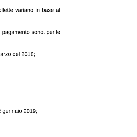
llette variano in base al
 di pagamento sono, per le
marzo del 2018;
 2 gennaio 2019;