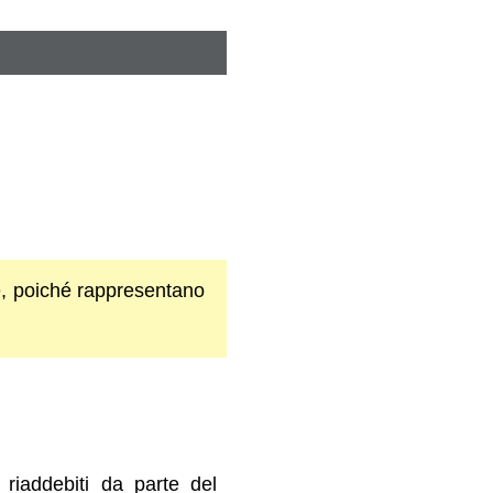
e, poiché rappresentano
 riaddebiti da parte del