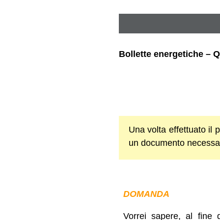
Bollette energetiche –
Una volta effettuato i
un documento necessari
DOMANDA
Vorrei sapere, al fine 