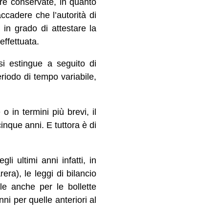
ere conservate, in quanto
ccadere che l’autorità di
 in grado di attestare la
effettuata.
 si estingue a seguito di
riodo di tempo variabile,
 in termini più brevi, il
inque anni. E tuttora è di
li ultimi anni infatti, in
era), le leggi di bilancio
e anche per le bollette
ni per quelle anteriori al