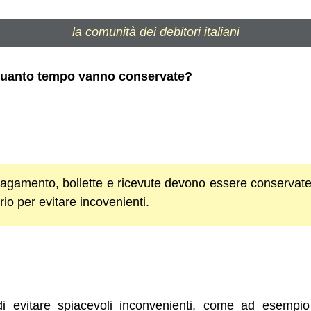
la comunità dei debitori italiani
 Quanto tempo vanno conservate?
l pagamento, bollette e ricevute devono essere conservat
o per evitare incovenienti.
di evitare spiacevoli inconvenienti, come ad esempio