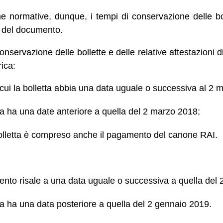
e normative, dunque, i tempi di conservazione delle bo
a del documento.
conservazione delle bollette e delle relative attestazioni
rica:
 cui la bolletta abbia una data uguale o successiva al 2 
tta ha una date anteriore a quella del 2 marzo 2018;
bolletta è compreso anche il pagamento del canone RAI.
ento risale a una data uguale o successiva a quella del
tta ha una data posteriore a quella del 2 gennaio 2019.