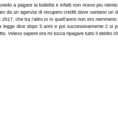
vvedo a pagare la bolletta e infatti non ricevo piu niente
to da un agenzia di recupero crediti dove vantano un de
no 2017, che tra l’altro io in quell’anno non ero nemmeno
a legge dice dopo 5 anni e poi successivamente 2 si po
tutto. Volevo sapere ora mi tocca ripagare tutto il debito 