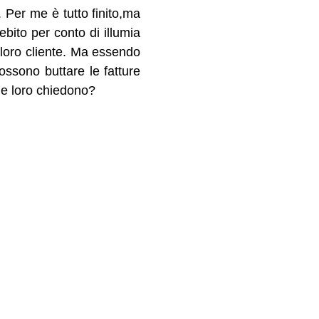
. Per me è tutto finito,ma
bito per conto di illumia
 loro cliente. Ma essendo
ssono buttare le fatture
che loro chiedono?