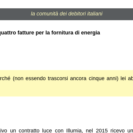
la comunità dei debitori italiani
ttro fatture per la fornitura di energia
é (non essendo trascorsi ancora cinque anni) lei abb
tivo un contratto luce con Illumia, nel 2015 ricevo 