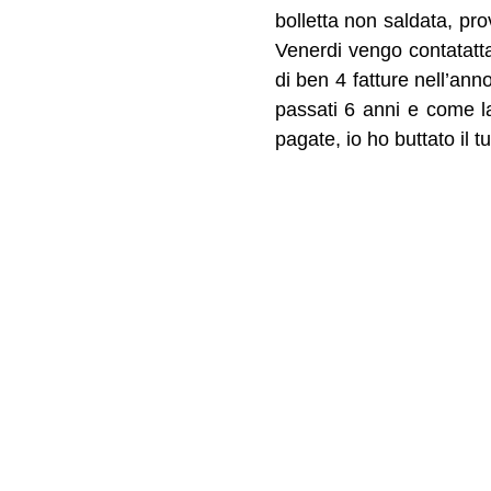
bolletta non saldata, pro
Venerdi vengo contatatta
di ben 4 fatture nell’an
passati 6 anni e come l
pagate, io ho buttato il 