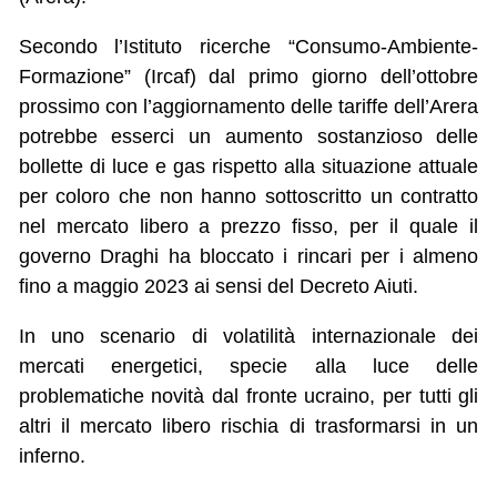
Secondo l’Istituto ricerche “Consumo-Ambiente-
Formazione” (Ircaf) dal primo giorno dell’ottobre
prossimo con l’aggiornamento delle tariffe dell’Arera
potrebbe esserci un aumento sostanzioso delle
bollette di luce e gas rispetto alla situazione attuale
per coloro che non hanno sottoscritto un contratto
nel mercato libero a prezzo fisso, per il quale il
governo Draghi ha bloccato i rincari per i almeno
fino a maggio 2023 ai sensi del Decreto Aiuti.
In uno scenario di volatilità internazionale dei
mercati energetici, specie alla luce delle
problematiche novità dal fronte ucraino, per tutti gli
altri il mercato libero rischia di trasformarsi in un
inferno.