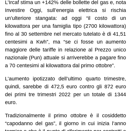
L’Ircaf stima un +142% delle bollette del gas e, nota
Investire Oggi, sull’energia elettrica si rischia
un’ulteriore stangata: ad oggi “il costo di un
kilowattora per una famiglia tipo (2700 kilowattora)
fino al 30 settembre nel mercato tutelato è di 41,51
centesimi a Kwh”, ma “se ci fosse un aumento
maggiore delle tariffe in relazione al Prezzo unico
nazionale (Pun) attuale si arriverebbe a pagare fino
a 70 centesimi al kilowattora dal primo ottobre”.
L’aumento ipotizzato dell’ultimo quarto trimestre,
quindi, sarebbe di 472,5 euro contro gli 872 euro
dei primi tre trimestri 2022 per un totale di 1344
euro.
Tradizionalmente il primo ottobre è il cosiddetto
“capodanno del gas”, il giorno in cui inizia l’anno