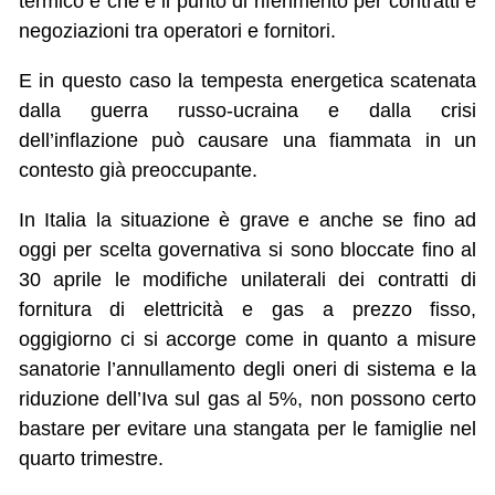
termico e che è il punto di riferimento per contratti e
negoziazioni tra operatori e fornitori.
E in questo caso la tempesta energetica scatenata
dalla guerra russo-ucraina e dalla crisi
dell’inflazione può causare una fiammata in un
contesto già preoccupante.
In Italia la situazione è grave e anche se fino ad
oggi per scelta governativa si sono bloccate fino al
30 aprile le modifiche unilaterali dei contratti di
fornitura di elettricità e gas a prezzo fisso,
oggigiorno ci si accorge come in quanto a misure
sanatorie l’annullamento degli oneri di sistema e la
riduzione dell’Iva sul gas al 5%, non possono certo
bastare per evitare una stangata per le famiglie nel
quarto trimestre.