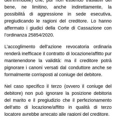
dell’immobile) che, pur non essendo traslativi del
bene, ne limitino, anche indirettamente, la
possibilità di aggressione in sede esecutiva,
pregiudicando le ragioni del creditore. Lo hanno
affermato i giudici della Corte di Cassazione con
l’ordinanza 25854/2020.
L’accoglimento dell’azione revocatoria ordinaria
renderà inefficace il contratto di locazione/affitto pur
mantenendone la validità: ma il creditore potrà
pignorare i canoni versati dal conduttore anche se
formalmente corrisposti al coniuge del debitore.
Nel caso specifico il terzo (ovvero il coniuge del
debitore) non può ignorare la posizione debitoria
del marito e il pregiudizio che il perfezionamento
dell’atto di locazione/affitto in qualità di terzo
locatore avrebbe arrecato alle ragioni del creditore.