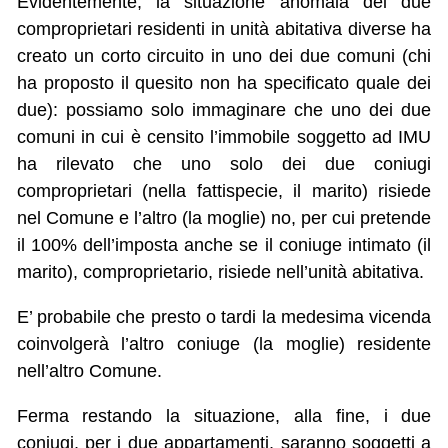
Evidentemente, la situazione anomala dei due
comproprietari residenti in unità abitativa diverse ha
creato un corto circuito in uno dei due comuni (chi
ha proposto il quesito non ha specificato quale dei
due): possiamo solo immaginare che uno dei due
comuni in cui è censito l’immobile soggetto ad IMU
ha rilevato che uno solo dei due coniugi
comproprietari (nella fattispecie, il marito) risiede
nel Comune e l’altro (la moglie) no, per cui pretende
il 100% dell’imposta anche se il coniuge intimato (il
marito), comproprietario, risiede nell’unità abitativa.
E’ probabile che presto o tardi la medesima vicenda
coinvolgerà l’altro coniuge (la moglie) residente
nell’altro Comune.
Ferma restando la situazione, alla fine, i due
coniugi, per i due appartamenti, saranno soggetti a