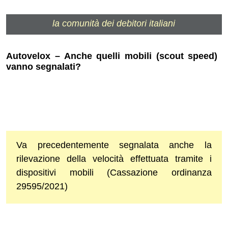
la comunità dei debitori italiani
Autovelox – Anche quelli mobili (scout speed)
vanno segnalati?
Va precedentemente segnalata anche la
rilevazione della velocità effettuata tramite i
dispositivi mobili (Cassazione ordinanza
29595/2021)