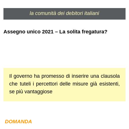
la comunità dei debitori italiani
Assegno unico 2021 – La solita fregatura?
Il governo ha promesso di inserire una clausola
che tuteli i percettori delle misure già esistenti,
se più vantaggiose
DOMANDA