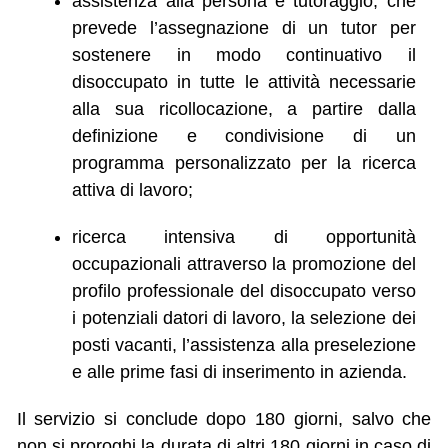
assistenza alla persona e tutoraggio, che
prevede l’assegnazione di un tutor per
sostenere in modo continuativo il
disoccupato in tutte le attività necessarie
alla sua ricollocazione, a partire dalla
definizione e condivisione di un
programma personalizzato per la ricerca
attiva di lavoro;
ricerca intensiva di opportunità
occupazionali attraverso la promozione del
profilo professionale del disoccupato verso
i potenziali datori di lavoro, la selezione dei
posti vacanti, l’assistenza alla preselezione
e alle prime fasi di inserimento in azienda.
​Il servizio si conclude dopo 180 giorni, salvo che
non si proroghi la durata di altri 180 giorni in caso di