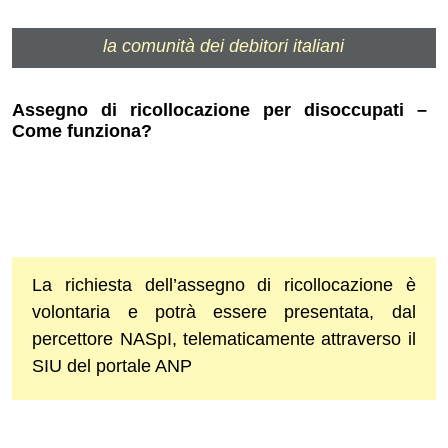
la comunità dei debitori italiani
Assegno di ricollocazione per disoccupati –
Come funziona?
La richiesta dell’assegno di ricollocazione è
volontaria e potrà essere presentata, dal
percettore NASpI, telematicamente attraverso il
SIU del portale ANP