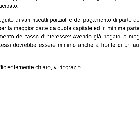
ticipato.
uito di vari riscatti parziali e del pagamento di parte del
per la maggior parte da quota capitale ed in minima parte
nto del tasso d’interesse? Avendo già pagato la maggi
stessi dovrebbe essere minimo anche a fronte di un a
ficientemente chiaro, vi ringrazio.