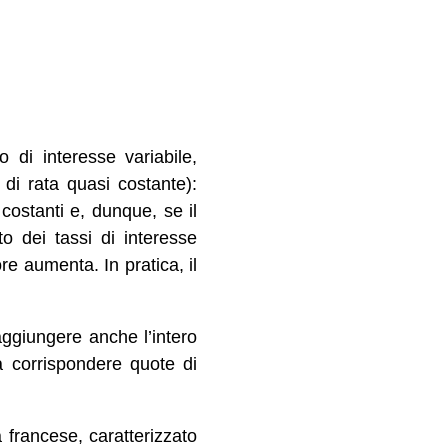
 di interesse variabile,
di rata quasi costante):
 costanti e, dunque, se il
o dei tassi di interesse
re aumenta. In pratica, il
raggiungere anche l’intero
a corrispondere quote di
francese, caratterizzato