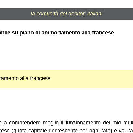
la comunità dei debitori italiani
abile su piano di ammortamento alla francese
tamento alla francese
 a comprendere meglio il funzionamento del mio mutu
ese (quota capitale decrescente per ogni rata) e valuta