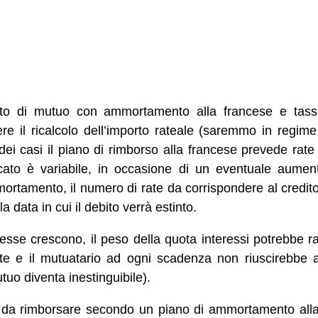
atto di mutuo con ammortamento alla francese e tasso
e il ricalcolo dell’importo rateale (saremmo in regime 
 dei casi il piano di rimborso alla francese prevede rate
icato è variabile, in occasione di un eventuale aument
ortamento, il numero di rate da corrispondere al credito
 data in cui il debito verrà estinto.
teresse crescono, il peso della quota interessi potrebbe 
nte e il mutuatario ad ogni scadenza non riuscirebbe 
utuo diventa inestinguibile).
da rimborsare secondo un piano di ammortamento alla 