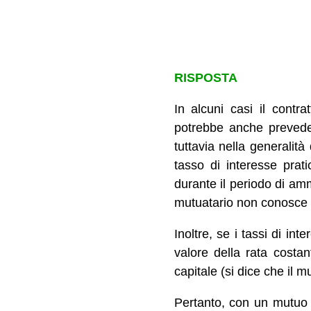
RISPOSTA
In alcuni casi il contr
potrebbe anche preveder
tuttavia nella generalità
tasso di interesse prat
durante il periodo di amm
mutuatario non conosce la
Inoltre, se i tassi di in
valore della rata costa
capitale (si dice che il m
Pertanto, con un mutuo 