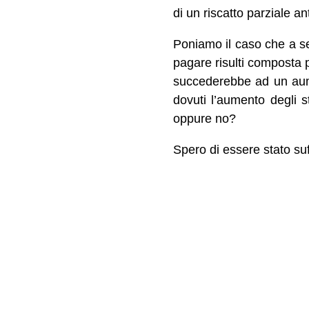
di un riscatto parziale an
Poniamo il caso che a seg
pagare risulti composta 
succederebbe ad un aume
dovuti l’aumento degli 
oppure no?
Spero di essere stato suf