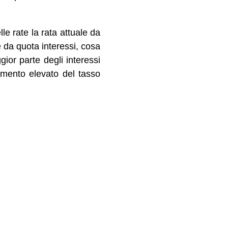
le rate la rata attuale da
 da quota interessi, cosa
or parte degli interessi
umento elevato del tasso