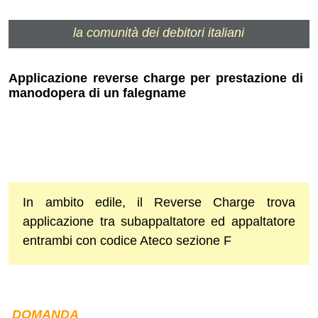
la comunità dei debitori italiani
Applicazione reverse charge per prestazione di
manodopera di un falegname
In ambito edile, il Reverse Charge trova
applicazione tra subappaltatore ed appaltatore
entrambi con codice Ateco sezione F
DOMANDA