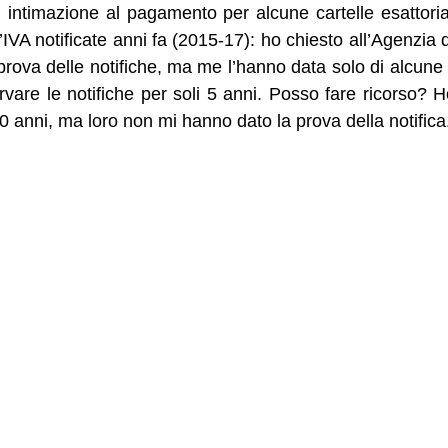
 intimazione al pagamento per alcune cartelle esattorial
VA notificate anni fa (2015-17): ho chiesto all’Agenzia 
 prova delle notifiche, ma me l’hanno data solo di alcune
rvare le notifiche per soli 5 anni. Posso fare ricorso? 
 10 anni, ma loro non mi hanno dato la prova della notifica