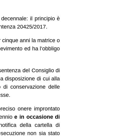
 decennale: il principio è
 sentenza 20425/2017.
r cinque anni la matrice o
icevimento ed ha l’obbligo
 sentenza del Consiglio di
a disposizione di cui alla
 di conservazione delle
esse.
 preciso onere improntato
uennio
e in occasione di
tifica della cartella di
 esecuzione non sia stato