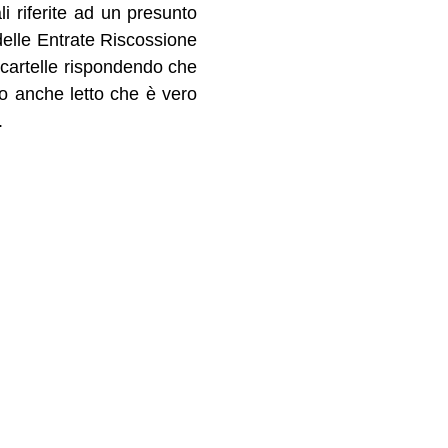
i riferite ad un presunto
delle Entrate Riscossione
 cartelle rispondendo che
Ho anche letto che è vero
.