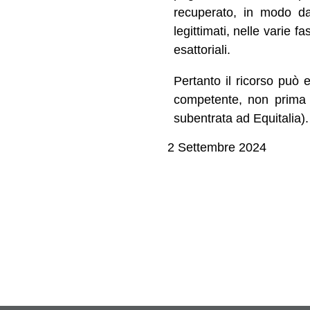
recuperato, in modo da
legittimati, nelle varie 
esattoriali.
Pertanto il ricorso può e
competente, non prima d
subentrata ad Equitalia).
2 Settembre 2024