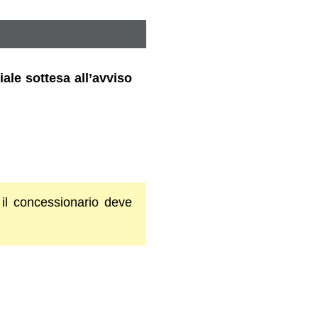
iale sottesa all’avviso
 il concessionario deve