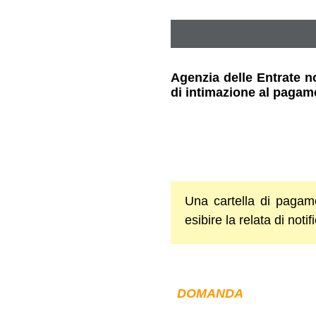
Agenzia delle Entrate non
di intimazione al pagam
Una cartella di pagame
esibire la relata di notif
DOMANDA