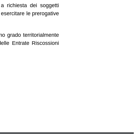
 richiesta dei soggetti
 esercitare le prerogative
imo grado territorialmente
elle Entrate Riscossioni