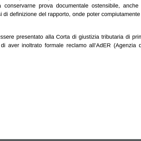
 conservarne prova documentale ostensibile, anche a
fasi di definizione del rapporto, onde poter compiutamente
ssere presentato alla Corta di giustizia tributaria di pr
i aver inoltrato formale reclamo all’AdER (Agenzia d