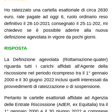
Ho rateizzato una cartella esattoriale di circa 2830
euro, rate pagate ad oggi 6, ruolo ordinario reso
definitivo il 28-10-2021 consegnato il 25-11-202, mi
chiedevo se è possibile aderire alla nuova
definizione agevolata in vigore da pochi giorni.
RISPOSTA
La Definizione agevolata (Rottamazione-quater)
riguarda tutti i carichi affidati all’Agente della
riscossione nel periodo ricompreso tra il 1° gennaio
2000 e il 30 giugno 2022 inclusi quelli interessati da
provvedimenti di rateizzazione o di sospensione.
Pertanto le cartelle esattoriali affidate ad Agenzia
delle Entrate Riscossione (AdER, ex Equitalia) tra il
1° gennaio 2000 e il 30 giugno 2022 e comprese