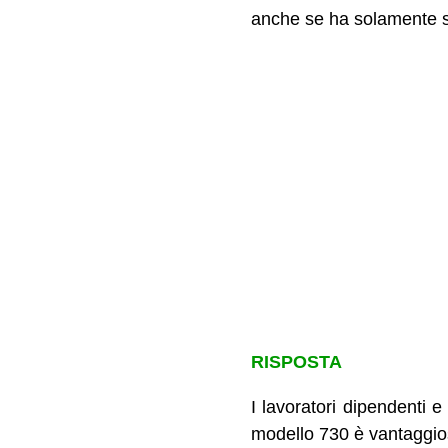
anche se ha solamente sp
RISPOSTA
I lavoratori dipendenti e
modello 730 è vantaggios