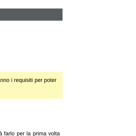
nno i requisiti per poter
à farlo per la prima volta