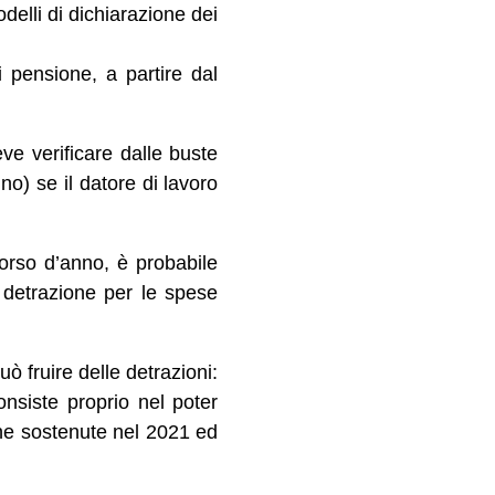
delli di dichiarazione dei
i pensione, a partire dal
ve verificare dalle buste
no) se il datore di lavoro
corso d’anno, è probabile
a detrazione per le spese
 fruire delle detrazioni:
onsiste proprio nel poter
che sostenute nel 2021 ed