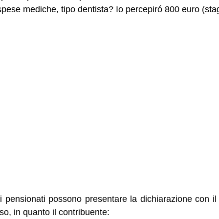
ese mediche, tipo dentista? Io percepiró 800 euro (sta
 i pensionati possono presentare la dichiarazione con il 
o, in quanto il contribuente: