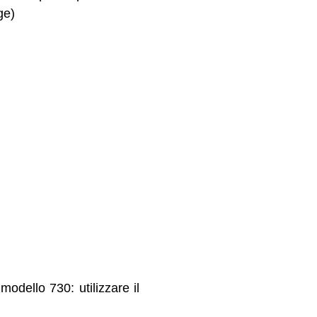
ge)
modello 730: utilizzare il