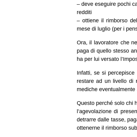
– deve eseguire pochi cal
redditi
– ottiene il rimborso de
mese di luglio (per i pen
Ora, il lavoratore che n
paga di quello stesso ann
ha per lui versato l’Imp
Infatti, se si percepisc
restare ad un livello di
mediche eventualmente 
Questo perché solo chi h
l’agevolazione di presen
detrarre dalle tasse, pa
ottenerne il rimborso sub