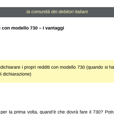
la comunità dei debitori italiani
i con modello 730 – I vantaggi
dichiarare i propri redditi con modello 730 (quando si ha
di dichiarazione)
 per la prima volta, quand’è che dovrà fare il 730? Potr