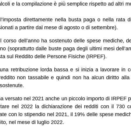
coli e la compilazione è più semplice rispetto ad altri mo
ll’imposta direttamente nella busta paga o nella rata d
sionati a partire dal mese di agosto o di settembre).
el corso dell’anno ha sostenuto delle spese mediche, de
o (soprattutto dalle buste paga degli ultimi mesi dell’an
osta sul Reddito delle Persone Fisiche (IRPEF).
e una retribuzione lorda bassa e si inizia a lavorare in 
 reddito non tassabile e quindi non ha alcun diritto all
sostenute.
a versato nel 2021 anche un piccolo importo di IRPEF può
tare nel 2022 la dichiarazione dei redditi con il 730 c
gate con lo stipendio nel 2021, il 19% delle spese medi
ito, nel mese di luglio 2022.