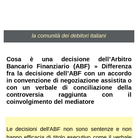
la comunità dei debitori italiani
Cosa è una decisione dell’Arbitro
Bancario Finanziario (ABF) » Differenza
fra la decisione dell’ABF con un accordo
in convenzione di negoziazione assistita o
con un verbale di conciliazione della
controversia raggiunta con il
coinvolgimento del mediatore
Le decisioni dell'ABF non sono sentenze e non
hanno efficacia di titolo esecutivo come il verbale