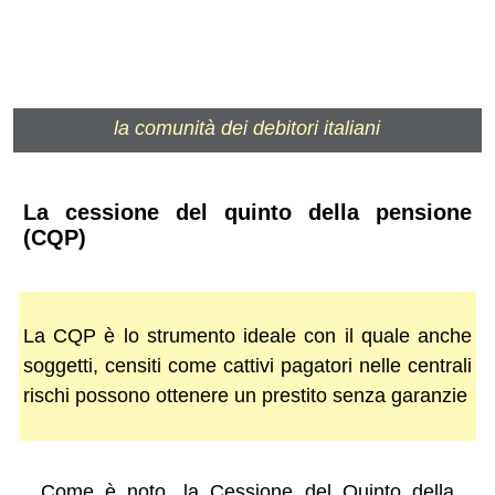
la comunità dei debitori italiani
La cessione del quinto della pensione
(CQP)
La CQP è lo strumento ideale con il quale anche
soggetti, censiti come cattivi pagatori nelle centrali
rischi possono ottenere un prestito senza garanzie
Come è noto, la Cessione del Quinto della