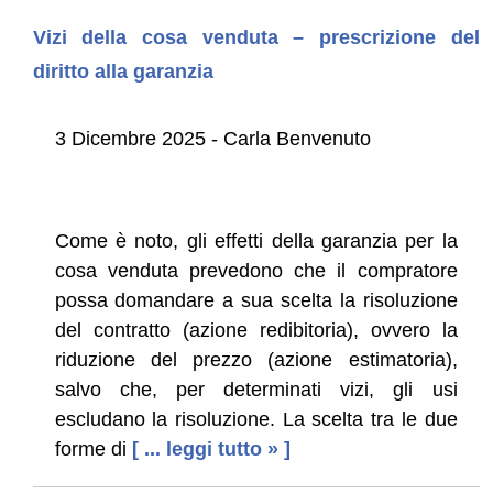
Vizi della cosa venduta – prescrizione del
diritto alla garanzia
3 Dicembre 2025 - Carla Benvenuto
Come è noto, gli effetti della garanzia per la
cosa venduta prevedono che il compratore
possa domandare a sua scelta la risoluzione
del contratto (azione redibitoria), ovvero la
riduzione del prezzo (azione estimatoria),
salvo che, per determinati vizi, gli usi
escludano la risoluzione. La scelta tra le due
forme di
[ ... leggi tutto » ]