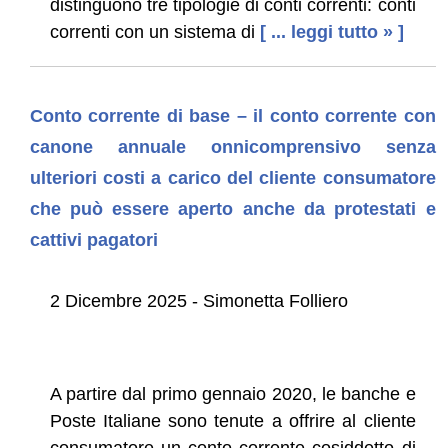
distinguono tre tipologie di conti correnti: conti
correnti con un sistema di
[ ... leggi tutto » ]
Conto corrente di base – il conto corrente con
canone annuale onnicomprensivo senza
ulteriori costi a carico del cliente consumatore
che può essere aperto anche da protestati e
cattivi pagatori
2 Dicembre 2025 - Simonetta Folliero
A partire dal primo gennaio 2020, le banche e
Poste Italiane sono tenute a offrire al cliente
consumatore un conto corrente cosiddetto di