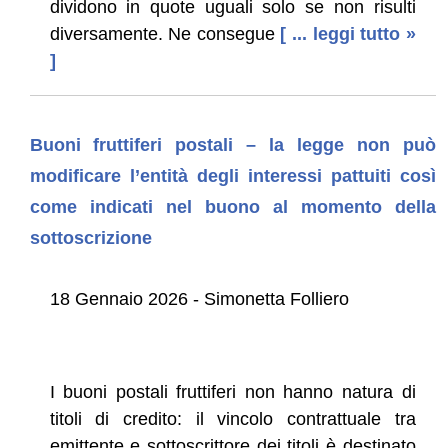
dividono in quote uguali solo se non risulti
diversamente. Ne consegue
[ ... leggi tutto »
]
Buoni fruttiferi postali – la legge non può
modificare l’entità degli interessi pattuiti così
come indicati nel buono al momento della
sottoscrizione
18 Gennaio 2026 - Simonetta Folliero
I buoni postali fruttiferi non hanno natura di
titoli di credito: il vincolo contrattuale tra
emittente e sottoscrittore dei titoli è destinato