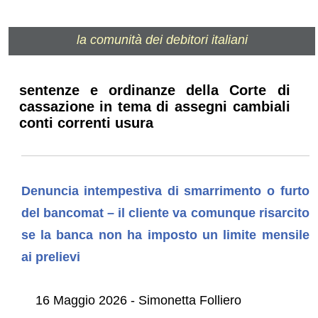
la comunità dei debitori italiani
sentenze e ordinanze della Corte di
cassazione in tema di assegni cambiali
conti correnti usura
Denuncia intempestiva di smarrimento o furto
del bancomat – il cliente va comunque risarcito
se la banca non ha imposto un limite mensile
ai prelievi
16 Maggio 2026 - Simonetta Folliero