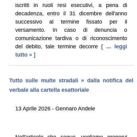
iscritti in ruoli resi esecutivi, a pena di
decadenza, entro il 31 dicembre dell'anno
successivo al termine fissato per il
versamento. In caso di denuncia o
comunicazione tardiva o di riconoscimento
del debito, tale termine decorre
[ ... leggi
tutto » ]
Tutto sulle multe stradali » dalla notifica del
verbale alla cartella esattoriale
13 Aprile 2026 - Gennaro Andele
Nell'articolo che segue, vogliamo proporvi