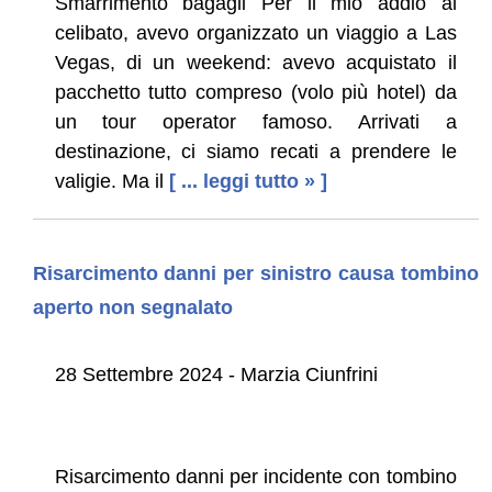
Smarrimento bagagli Per il mio addio al
celibato, avevo organizzato un viaggio a Las
Vegas, di un weekend: avevo acquistato il
pacchetto tutto compreso (volo più hotel) da
un tour operator famoso. Arrivati a
destinazione, ci siamo recati a prendere le
valigie. Ma il
[ ... leggi tutto » ]
Risarcimento danni per sinistro causa tombino
aperto non segnalato
28 Settembre 2024 - Marzia Ciunfrini
Risarcimento danni per incidente con tombino