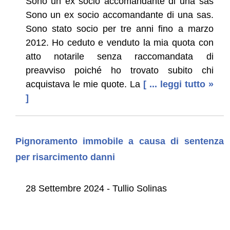
Sono un ex socio accomandante di una sas
Sono un ex socio accomandante di una sas.
Sono stato socio per tre anni fino a marzo
2012. Ho ceduto e venduto la mia quota con
atto notarile senza raccomandata di
preavviso poiché ho trovato subito chi
acquistava le mie quote. La
[ ... leggi tutto »
]
Pignoramento immobile a causa di sentenza
per risarcimento danni
28 Settembre 2024 - Tullio Solinas