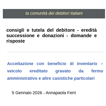
la comunità dei debitori italiani
consigli e tutela del debitore - eredità
successione e donazioni - domande e
risposte
Accettazione con beneficio di inventario –
veicolo ereditato gravato da fermo
amministrativo e altre casistiche particolari
5 Gennaio 2026 - Annapaola Ferri