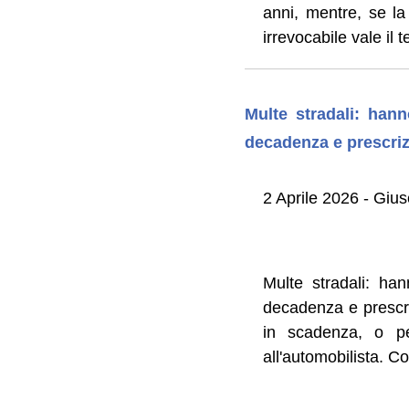
anni, mentre, se la
irrevocabile vale il 
Multe stradali: han
decadenza e prescri
2 Aprile 2026 - Gi
Multe stradali: ha
decadenza e prescri
in scadenza, o pe
all'automobilista. 