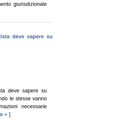
ento giurisdizionale
lista deve sapere su
ista deve sapere su
ando le stesse vanno
mazioni necessarie
to » ]