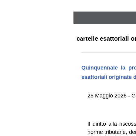
cartelle esattoriali 
Quinquennale la pre
esattoriali originate d
25 Maggio 2026 - Gi
Il diritto alla risc
norme tributarie, de