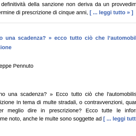
 definitività della sanzione non deriva da un provvedim
termine di prescrizione di cinque anni,
[ ... leggi tutto » ]
no una scadenza? » ecco tutto ciò che l’automobi
zione
useppe Pennuto
nno una scadenza? » Ecco tutto ciò che l'automobil
zione In tema di multe stradali, o contravvenzioni, qu
r meglio dire in prescrizione? Ecco tutte le infor
Come noto, anche le multe sono soggette ad
[ ... leggi tut