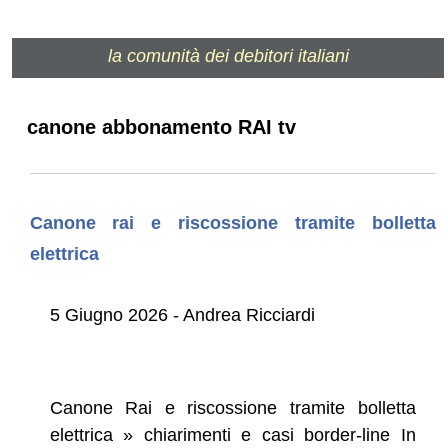
la comunità dei debitori italiani
canone abbonamento RAI tv
Canone rai e riscossione tramite bolletta
elettrica
5 Giugno 2026 - Andrea Ricciardi
Canone Rai e riscossione tramite bolletta
elettrica » chiarimenti e casi border-line In